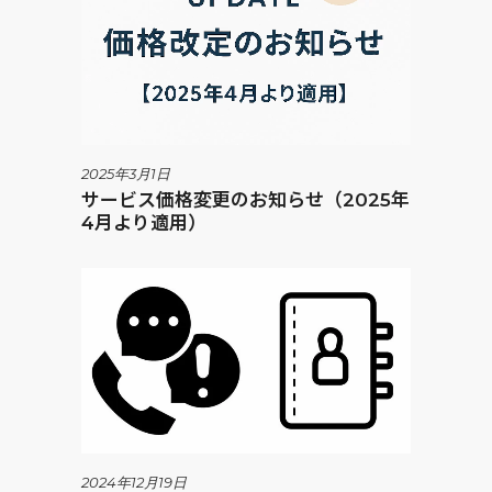
2025年3月1日
サービス価格変更のお知らせ（2025年
4月より適用）
2024年12月19日