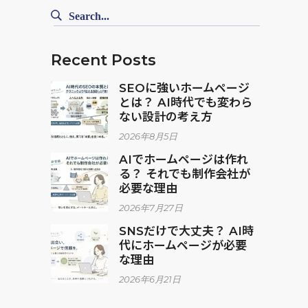
Search
for:
Recent Posts
SEOに強いホームページ
とは？ AI時代でも変わら
ない設計の考え方
2026年8月5日
AIでホームページは作れ
る？ それでも制作会社が
必要な理由
2026年7月27日
SNSだけで大丈夫？ AI時
代にホームページが必要
な理由
2026年6月21日