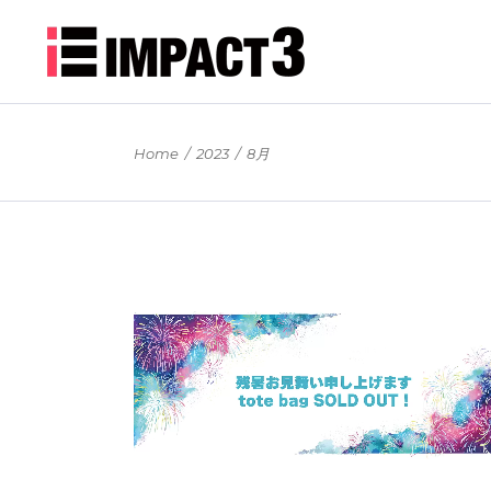
Home
/
2023
/
8月